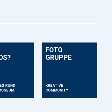
FOTO
LOS?
GRUPPE
ES RUND
KREATIVE
MUSEUM.
COMMUNITY