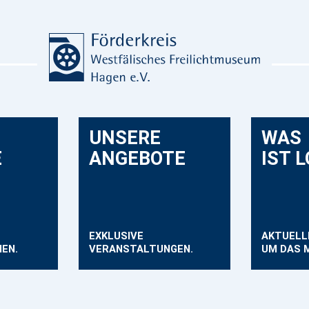
UNSERE
WAS
E
ANGEBOTE
IST 
EXKLUSIVE
AKTUELL
EN.
VERANSTALTUNGEN.
UM DAS 