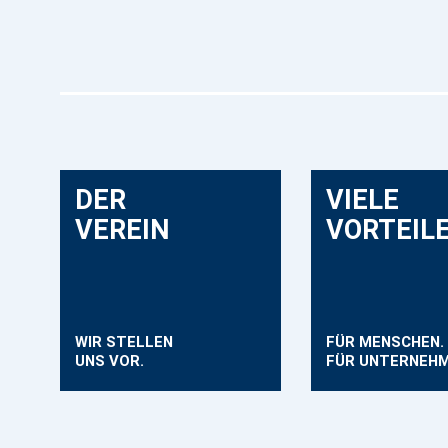
DER
VIELE
VEREIN
VORTEIL
WIR STELLEN
FÜR MENSCHEN.
UNS VOR.
FÜR UNTERNEHM