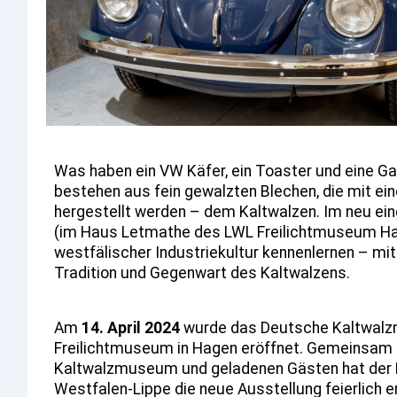
Was haben ein VW Käfer, ein Toaster und eine G
bestehen aus fein gewalzten Blechen, die mit ei
hergestellt werden – dem Kaltwalzen. Im neu 
(im Haus Letmathe des LWL Freilichtmuseum Ha
westfälischer Industriekultur kennenlernen – mit
Tradition und Gegenwart des Kaltwalzens.
Am
14. April 2024
wurde das Deutsche Kaltwal
Freilichtmuseum in Hagen eröffnet. Gemeinsam
Kaltwalzmuseum und geladenen Gästen hat der
Westfalen-Lippe die neue Ausstellung feierlich e