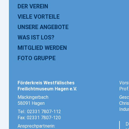
DER VEREIN
VIELE VORTEILE
UNSERE ANGEBOTE
WAS IST LOS?
MITGLIED WERDEN
FOTO GRUPPE
Förderkreis Westfälisches
Vors
Freilichtmuseum Hagen e.V.
Prof
Mäckingerbach
Gesc
58091 Hagen
Chri
Indu
Tel.: 02331 7807-112
Fax: 02331 7807-120
D
Ansprechpartnerin: