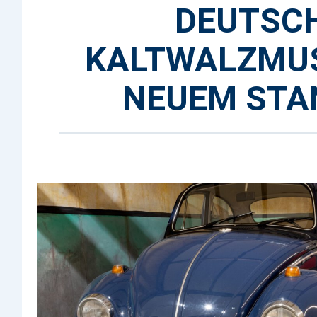
DEUTSC
KALTWALZMU
NEUEM STA