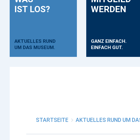
IST LOS?
WERDEN
AKTUELLES RUND
GANZ EINFACH.
UM DAS MUSEUM.
EINFACH GUT.
STARTSEITE
AKTUELLES RUND UM D